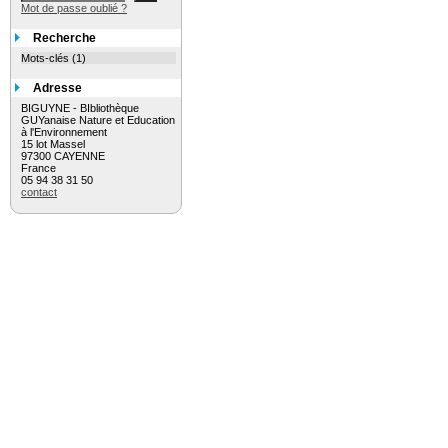
Mot de passe oublié ?
Recherche
Mots-clés (1)
Adresse
BIGUYNE - BIbliothèque
GUYanaise Nature et Education
à l'Environnement
15 lot Massel
97300 CAYENNE
France
05 94 38 31 50
contact