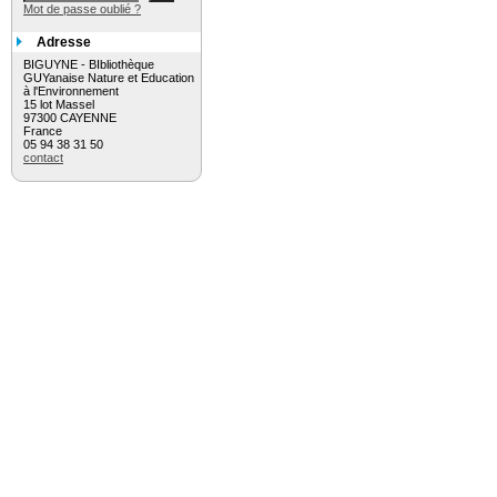
Mot de passe oublié ?
Adresse
BIGUYNE - BIbliothèque
GUYanaise Nature et Education
à l'Environnement
15 lot Massel
97300 CAYENNE
France
05 94 38 31 50
contact