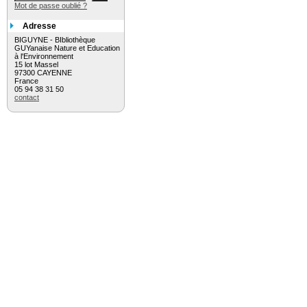
Mot de passe oublié ?
Adresse
BIGUYNE - BIbliothèque
GUYanaise Nature et Education
à l'Environnement
15 lot Massel
97300 CAYENNE
France
05 94 38 31 50
contact