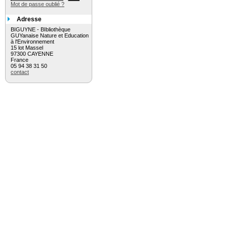
Mot de passe oublié ?
Adresse
BIGUYNE - BIbliothèque
GUYanaise Nature et Education
à l'Environnement
15 lot Massel
97300 CAYENNE
France
05 94 38 31 50
contact