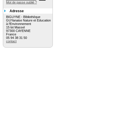
Mot de passe oublié ?
Adresse
BIGUYNE - BIbliothèque
GUYanaise Nature et Education
à l'Environnement
15 lot Massel
97300 CAYENNE
France
05 94 38 31 50
contact