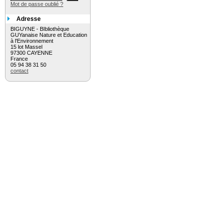
Mot de passe oublié ?
Adresse
BIGUYNE - BIbliothèque
GUYanaise Nature et Education
à l'Environnement
15 lot Massel
97300 CAYENNE
France
05 94 38 31 50
contact